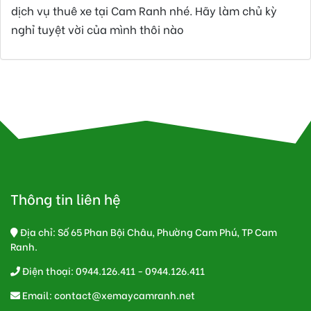
dịch vụ thuê xe tại Cam Ranh nhé. Hãy làm chủ kỳ
nghỉ tuyệt vời của mình thôi nào
Thông tin liên hệ
Địa chỉ: Số 65 Phan Bội Châu, Phường Cam Phú, TP Cam
Ranh.
Điện thoại: 0944.126.411 - 0944.126.411
Email:
contact@xemaycamranh.net