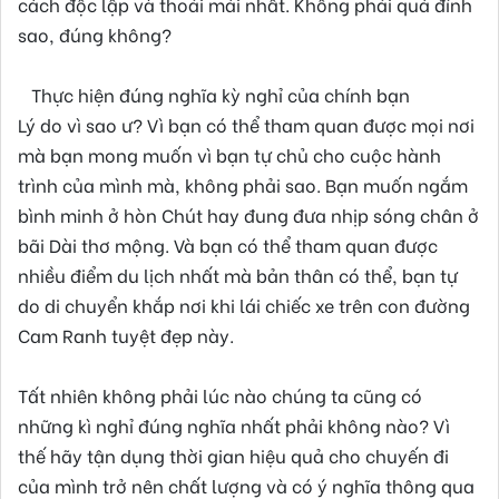
cách độc lập và thoải mái nhất. Không phải quá đỉnh
sao, đúng không?
Thực hiện đúng nghĩa kỳ nghỉ của chính bạn
Lý do vì sao ư? Vì bạn có thể tham quan được mọi nơi
mà bạn mong muốn vì bạn tự chủ cho cuộc hành
trình của mình mà, không phải sao. Bạn muốn ngắm
bình minh ở hòn Chút hay đung đưa nhịp sóng chân ở
bãi Dài thơ mộng. Và bạn có thể tham quan được
nhiều điểm du lịch nhất mà bản thân có thể, bạn tự
do di chuyển khắp nơi khi lái chiếc xe trên con đường
Cam Ranh tuyệt đẹp này.
Tất nhiên không phải lúc nào chúng ta cũng có
những kì nghỉ đúng nghĩa nhất phải không nào? Vì
thế hãy tận dụng thời gian hiệu quả cho chuyến đi
của mình trở nên chất lượng và có ý nghĩa thông qua