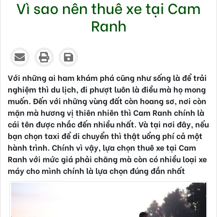
Vì sao nên thuê xe tại Cam
Ranh
Thứ hai - 30/09/2019 16:03
Với những ai ham khám phá cũng như sống là để trải
nghiệm thì du lịch, đi phượt luôn là điều mà họ mong
muốn. Đến với những vùng đất còn hoang sơ, nơi còn
mặn mà hương vị thiên nhiên thì Cam Ranh chính là
cái tên được nhắc đến nhiều nhất. Và tại nơi đây, nếu
bạn chọn taxi để di chuyển thì thật uổng phí cả một
hành trình. Chính vì vậy, lựa chọn thuê xe tại Cam
Ranh với mức giá phải chăng mà còn có nhiều loại xe
máy cho mình chính là lựa chọn đúng đắn nhất