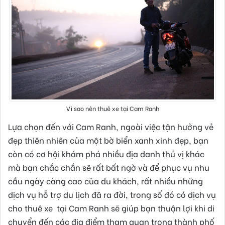
Vì sao nên thuê xe tại Cam Ranh
Lựa chọn đến với Cam Ranh, ngoài việc tận hưởng vẻ
đẹp thiên nhiên của một bờ biển xanh xinh đẹp, bạn
còn có cơ hội khám phá nhiều địa danh thú vị khác
mà bạn chắc chắn sẽ rất bất ngờ và để phục vụ nhu
cầu ngày càng cao của du khách, rất nhiều những
dịch vụ hỗ trợ du lịch đã ra đời, trong số đó có dịch vụ
cho thuê xe tại Cam Ranh sẽ giúp bạn thuận lợi khi di
chuyển đến các địa điểm tham quan trong thành phố