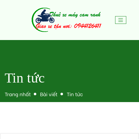
Tin tức
Trang nhất
Bài viết
Tin tức