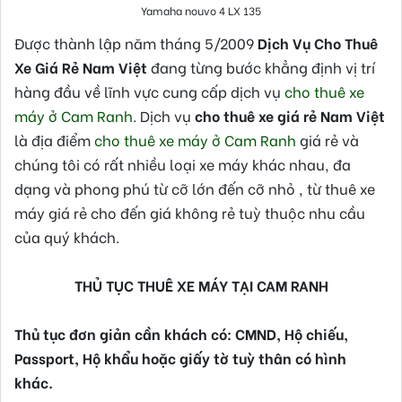
Yamaha nouvo 4 LX 135
Được thành lập năm tháng 5/2009
Dịch Vụ Cho Thuê
Xe Giá Rẻ Nam Việt
đang từng bước khẳng định vị trí
hàng đầu về lĩnh vực cung cấp dịch vụ
cho thuê xe
máy ở Cam Ranh
. Dịch vụ
cho thuê xe giá rẻ Nam Việt
là địa điểm
cho thuê xe máy ở Cam Ranh
giá rẻ và
chúng tôi có rất nhiều loại xe máy khác nhau, đa
dạng và phong phú từ cỡ lớn đến cỡ nhỏ , từ thuê xe
máy giá rẻ cho đến giá không rẻ tuỳ thuộc nhu cầu
của quý khách.
THỦ TỤC THUÊ XE MÁY TẠI CAM RANH
Thủ tục đơn giản cần khách có: CMND, Hộ chiếu,
Passport, Hộ khẩu hoặc giấy tờ tuỳ thân có hình
khác.