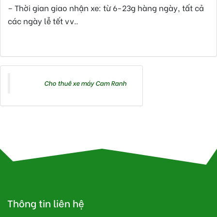
– Thời gian giao nhận xe: từ 6-23g hàng ngày, tất cả
các ngày lễ tết vv..
Tác giả bài viết:
Cho thuê xe máy Cam Ranh
Tags:
Cho thuê xe máy Cam Ranh
Thông tin liên hệ