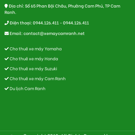
Địa chỉ: Số 65 Phan Bội Châu, Phường Cam Phú, TP Cam
Ranh.
Điện thoại: 0944.126.411 - 0944.126.411
Email:
contact@xemaycamranh.net
Cho thuê xe máy Yamaha
Cho thuê xe máy Honda
Cho thuê xe máy Suzuki
Cho thuê xe máy Cam Ranh
Du lịch Cam Ranh