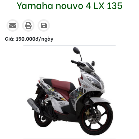
Yamaha nouvo 4 LX 135
Thứ hai - 30/09/2019 14:22
Giá: 150.000đ/ngày