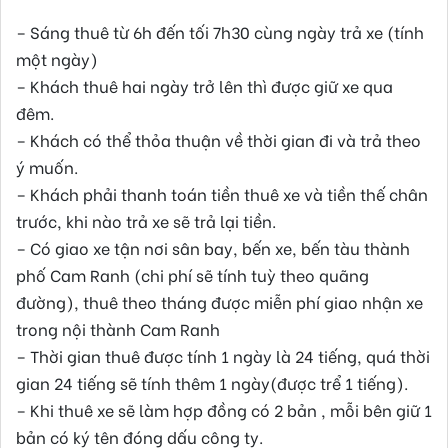
– Sáng thuê từ 6h đến tối 7h30 cùng ngày trả xe (tính
một ngày)
– Khách thuê hai ngày trở lên thì được giữ xe qua
đêm.
– Khách có thể thỏa thuận về thời gian đi và trả theo
ý muốn.
– Khách phải thanh toán tiền thuê xe và tiền thế chân
trước, khi nào trả xe sẽ trả lại tiền.
– Có giao xe tận nơi sân bay, bến xe, bến tàu thành
phố Cam Ranh (chi phí sẽ tính tuỳ theo quãng
đường), thuê theo tháng được miễn phí giao nhận xe
trong nội thành Cam Ranh
– Thời gian thuê được tính 1 ngày là 24 tiếng, quá thời
gian 24 tiếng sẽ tính thêm 1 ngày(được trể 1 tiếng).
– Khi thuê xe sẽ làm hợp đồng có 2 bản , mỗi bên giữ 1
bản có ký tên đóng dấu công ty.