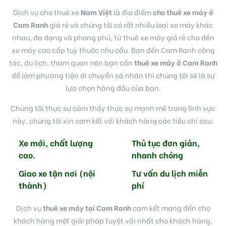
Dịch vụ cho thuê xe
Nam Việt
là địa điểm
cho thuê xe máy ở
Cam Ranh
giá rẻ và chúng tôi có rất nhiều loại xe máy khác
nhau, đa dạng và phong phú, từ thuê xe máy giá rẻ cho đến
xe máy cao cấp tuỳ thuộc nhu cầu. Bạn đến Cam Ranh công
tác, du lịch, tham quan nên bạn cần
thuê xe máy ở Cam Ranh
để làm phương tiện di chuyển cá nhân thì chúng tôi sẽ là sự
lựa chọn hàng đầu của bạn.
Chúng tôi thực sự cảm thấy thực sự mạnh mẽ trong lĩnh vực
này, chúng tôi xin cam kết với khách hàng các tiêu chí sau:
Xe mới, chất lượng
Thủ tục đơn giản,
cao.
nhanh chóng
Giao xe tận nơi (nội
Tư vấn du lịch miễn
thành)
phí
Dịch vụ
thuê xe máy tại Cam Ranh
cam kết mang đến cho
khách hàng một giải pháp tuyệt vời nhất cho khách hàng,