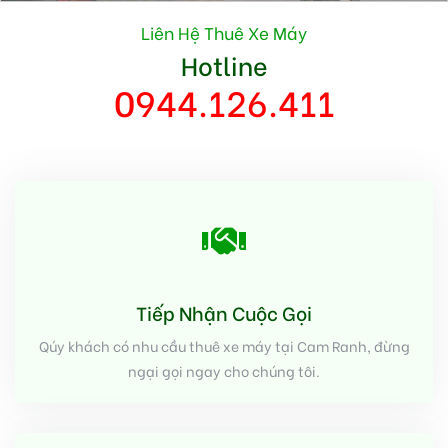
Liên Hệ Thuê Xe Máy
Hotline
0944.126.411
Tiếp Nhận Cuộc Gọi
Qúy khách có nhu cầu thuê xe máy tại Cam Ranh, đừng
ngại gọi ngay cho chúng tôi.