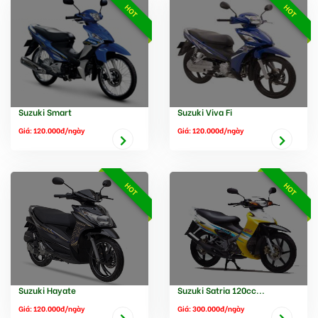
HOT
HOT
Suzuki Smart
Suzuki Viva Fi
Giá: 120.000đ/ngày
Giá: 120.000đ/ngày
HOT
HOT
Suzuki Hayate
Suzuki Satria 120cc...
Giá: 120.000đ/ngày
Giá: 300.000đ/ngày