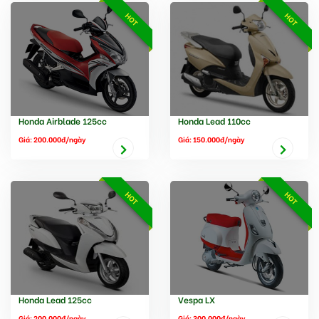
HOT
HOT
Honda Airblade 125cc
Honda Lead 110cc
Giá: 200.000đ/ngày
Giá: 150.000đ/ngày
HOT
HOT
Honda Lead 125cc
Vespa LX
Giá: 200.000đ/ngày
Giá: 300.000đ/ngày