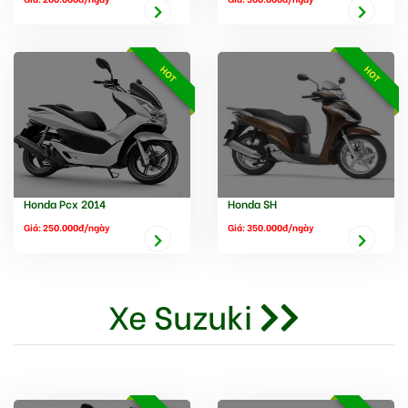
HOT
HOT
Honda Pcx 2014
Honda SH
Giá: 250.000đ/ngày
Giá: 350.000đ/ngày
Xe Suzuki