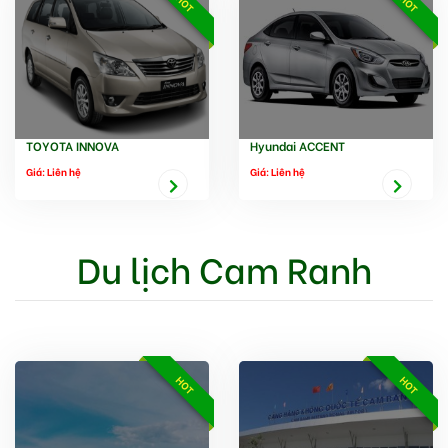
HOT
HOT
TOYOTA INNOVA
Hyundai ACCENT
Giá: Liên hệ
Giá: Liên hệ
Du lịch Cam Ranh
HOT
HOT