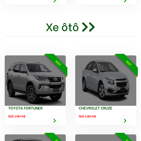
Xe ôtô
HOT
HOT
TOYOTA FORTUNER
CHEVROLET CRUZE
Giá: Liên hệ
Giá: Liên hệ