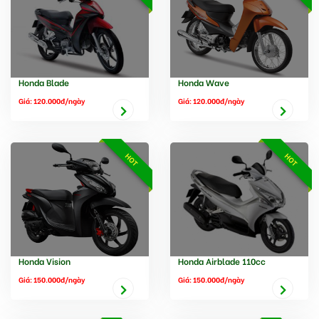
Honda Blade
Honda Wave
Giá: 120.000đ/ngày
Giá: 120.000đ/ngày
HOT
HOT
Honda Vision
Honda Airblade 110cc
Giá: 150.000đ/ngày
Giá: 150.000đ/ngày