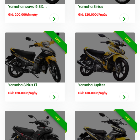
Yamaha nouvo 5 SX...
Yamaha Sirius
Giá: 200.000đ/ngày
Giá: 120.000đ/ngày
HOT
HOT
Yamaha Sirius Fi
Yamaha Jupiter
Giá: 120.000đ/ngày
Giá: 130.000đ/ngày
HOT
HOT