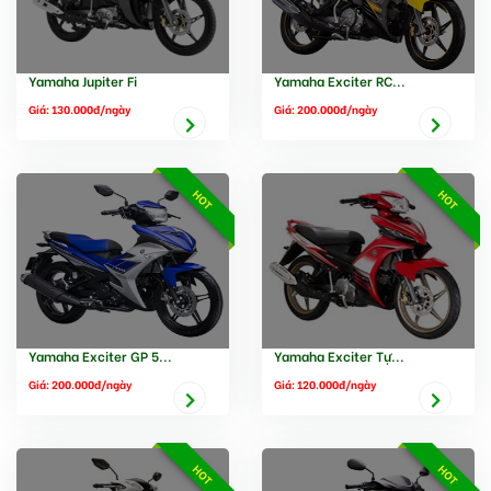
Yamaha Jupiter Fi
Yamaha Exciter RC...
Giá: 130.000đ/ngày
Giá: 200.000đ/ngày
HOT
HOT
Yamaha Exciter GP 5...
Yamaha Exciter Tự...
Giá: 200.000đ/ngày
Giá: 120.000đ/ngày
HOT
HOT