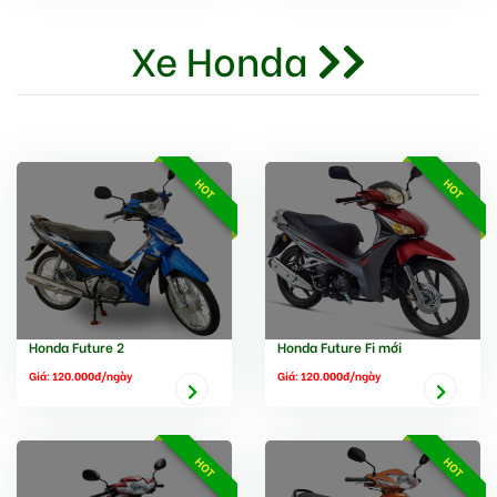
Xe Honda
HOT
HOT
Honda Future 2
Honda Future Fi mới
Giá: 120.000đ/ngày
Giá: 120.000đ/ngày
HOT
HOT